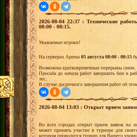
2026-08-04 22:37 : Технические рабо
08:00 - 08:15.
Уважаемые игроки!
На серверах Арены
05 августа 08:00 - 08:15
бу
Возможны кратковременные перерывы связи.
Просьба до начала работ завершить бои и р
лес.
В случае досрочного завершения работ об это
2026-08-04 13:03 : Открыт прием заяв
Во всех городах открыт прием заявок на 
может принять участие в турнире для своег
котором проводится турнир для Вашего уровн