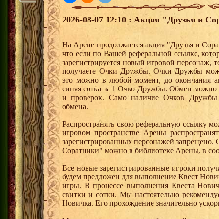
2026-08-07 12:10 : Акция "Друзья и Со
На Арене продолжается акция "Друзья и Сора
что если по Вашей реферальной ссылке, кот
зарегистрируется новый игровой персонаж, 
получаете Очки Дружбы. Очки Дружбы можн
это можно в любой момент, до окончания а
синяя сотка за 1 Очко Дружбы. Обмен можно
и проверок. Само наличие Очков Дружбы 
обмена.
Распространять свою реферальную ссылку мо
игровом пространстве Арены распространя
зарегистрированных персонажей запрещено. 
Соратники" можно в библиотеке Арены, в соо
Все новые зарегистрированные игроки получ
будем предложен для выполнение Квест Нович
игры. В процессе выполнения Квеста Нович
свитки и сотки. Мы настоятельно рекоменд
Новичка. Его прохождение значительно ускори