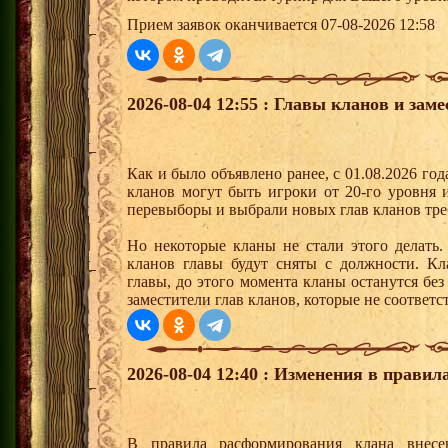
Прием заявок оканчивается 07-08-2026 12:58
2026-08-04 12:55 : Главы кланов и зам
Как и было объявлено ранее, с 01.08.2026 год
кланов могут быть игроки от 20-го уровня
перевыборы и выбрали новых глав кланов тре
Но некоторые кланы не стали этого делать.
кланов главы будут сняты с должности. К
главы, до этого момента кланы останутся без
заместители глав кланов, которые не соответ
2026-08-04 12:40 : Изменения в прави
В правила расформирования клана внес