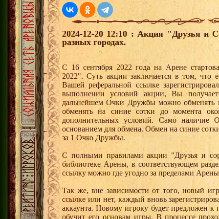
2024-12-20 12:10 : Акция "Друзья и 
разных городах.
С 16 сентября 2022 года на Арене стартов
2022". Суть акции заключается в том, что е
Вашей реферальной ссылке зарегистрирова
выполнении условий акции, Вы получае
дальнейшем Очки Дружбы можно обменять 
обменять на синие сотки до момента око
дополнительных условий. Само наличие О
основанием для обмена. Обмен на синие сотки 
за 1 Очко Дружбы.
С полными правилами акции "Друзья и сор
библиотеке Арены, в соответствующем разде
ссылку можно где угодно за пределами Арены
Так же, вне зависимости от того, новый иг
ссылке или нет, каждый вновь зарегистриро
аккаунта. Новому игроку будет предложен к
обучит его основам игры. В процессе прох