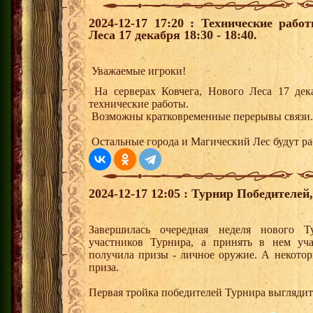
2024-12-17 17:20 : Технические рабо
Леса 17 декабря 18:30 - 18:40.
Уважаемые игроки!
На серверах Ковчега, Нового Леса 17 дека
технические работы.
Возможны кратковременные перерывы связи.
Остальные города и Магический Лес будут р
2024-12-17 12:05 : Турнир Победителе
Завершилась очередная неделя нового Т
участников Турнира, а принять в нем уч
получила призы - личное оружие. А некото
приза.
Первая тройка победителей Турнира выгляди