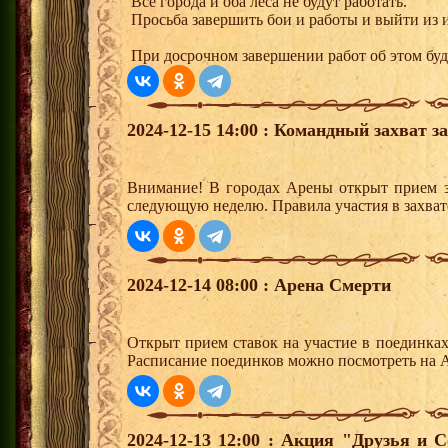
Все города и оба леса не будут работать.
Просьба завершить бои и работы и выйти из и
При досрочном завершении работ об этом буд
2024-12-15 14:00 : Командный захват з
Внимание! В городах Арены открыт прием з
следующую неделю. Правила участия в захват
2024-12-14 08:00 : Арена Смерти
Открыт прием ставок на участие в поединка
Расписание поединков можно посмотреть на А
2024-12-13 12:00 : Акция "Друзья и 