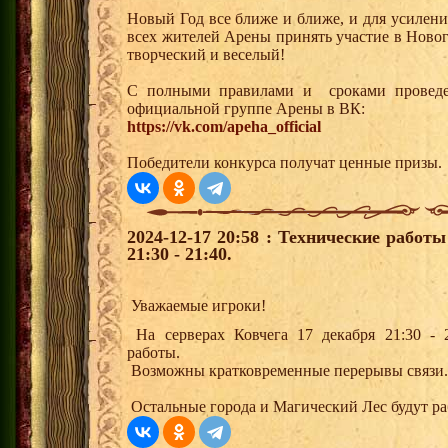
Новый Год все ближе и ближе, и для усилен
всех жителей Арены принять участие в Ново
творческий и веселый!
С полными правилами и сроками проведен
официальной группе Арены в ВК:
https://vk.com/apeha_official
Победители конкурса получат ценные призы.
2024-12-17 20:58 : Технические работ
21:30 - 21:40.
Уважаемые игроки!
На серверах Ковчега 17 декабря 21:30 - 2
работы.
Возможны кратковременные перерывы связи.
Остальные города и Магический Лес будут р