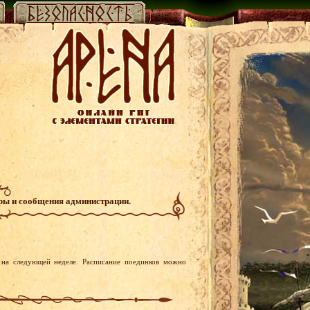
гры и сообщения администрации.
на следующей неделе. Расписание поединков можно