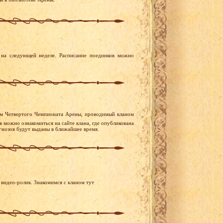
на следующей неделе. Расписание поединков можно
ям Четвертого Чемпионата Арены, проводимый кланом
 можно ознакомиться на сайте клана, где опубликована
гнозов будут выданы в ближайшее время.
 видео-ролик. Знакомимся с кланом тут