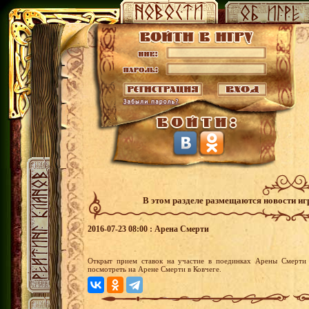
В этом разделе размещаются новости и
2016-07-23 08:00 : Арена Смерти
Открыт прием ставок на участие в поединках Арены Смерти 
посмотреть на Арене Смерти в Ковчеге.