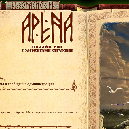
гры и сообщения администрации.
страции на Арене. Мы поздравляем всех членов клана с