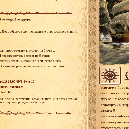
-го тура 2-го круга.
ы. Подробнее о боях прошедшего тура можно узнать из
ший преследователь отстает на 6 очков,
преследователь отстает на 6 очков,
клана набрали наибольшее количество очков,
 3 клана набрали наибольшее количество очков.
wpb/2024/06/09/1-10-p-16/
6-krug2-chemp12/
основан:
3-й год н
-tur-16/
расположен:
Остр
та Арены. В течение сегодняшнего дня главы кланов
население: более 8
ту и время проведения боя тура.
регистрация:
запр
замков:
0
частных владений
частных участков
суверенитет:
неза