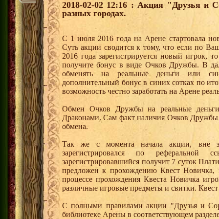
2018-02-02 12:16 : Акция "Друзья и 
разных городах.
С 1 июля 2016 года на Арене стартовала но
Суть акции сводится к тому, что если по Ва
2016 года зарегистрируется новый игрок, 
получите бонус в виде Очков Дружбы. В д
обменять на реальные деньги или си
дополнительный бонус в синих сотках по ито
возможность честно заработать на Арене реал
Обмен Очков Дружбы на реальные деньги 
Драконами. Сам факт наличия Очков Дружбы 
обмена.
Так же с момента начала акции, вне з
зарегистрировался по реферальной 
зарегистрировавшийся получит 7 суток Плати
предложен к прохождению Квест Новичка, 
процессе прохождения Квеста Новичка игро
различные игровые предметы и свитки. Квест
С полными правилами акции "Друзья и Сор
библиотеке Арены в соответствующем разделе