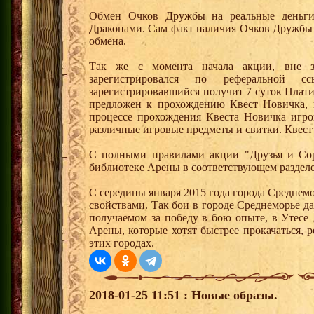
Обмен Очков Дружбы на реальные деньги 
Драконами. Сам факт наличия Очков Дружбы 
обмена.
Так же с момента начала акции, вне з
зарегистрировался по реферальной 
зарегистрировавшийся получит 7 суток Плати
предложен к прохождению Квест Новичка, 
процессе прохождения Квеста Новичка игро
различные игровые предметы и свитки. Квест
С полными правилами акции "Друзья и Сор
библиотеке Арены в соответствующем разделе
С середины января 2015 года города Среднем
свойствами. Так бои в городе Среднеморье 
получаемом за победу в бою опыте, в Утесе
Арены, которые хотят быстрее прокачаться, 
этих городах.
2018-01-25 11:51 : Новые образы.