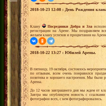
2018-10-23 12:08 : День Рождения клан
Клану
Посредники Добра и Зла
исполня
регистрации на Арене. Мы поздравляем вс
желаем клану успехов и процветания на Арене
2018-10-22 13:27 : Юбилей Арены.
В пятницу, 19 октября, состоялось мероприя
по отзывам, всем очень понравился празд
позитива и хорошего настроения. Мы были р
Арены.
До 12 часов завтрашнего дня мы ждем от кл
Завтра мы опубликуем новость с ссылками
фотографии всех, с кем фотографировались.