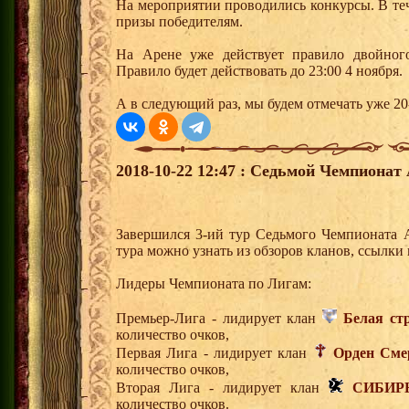
На мероприятии проводились конкурсы. В те
призы победителям.
На Арене уже действует правило двойног
Правило будет действовать до 23:00 4 ноября.
А в следующий раз, мы будем отмечать уже 20
2018-10-22 12:47 : Седьмой Чемпионат 
Завершился 3-ий тур Седьмого Чемпионата 
тура можно узнать из обзоров кланов, ссылки
Лидеры Чемпионата по Лигам:
Премьер-Лига - лидирует клан
Белая ст
количество очков,
Первая Лига - лидирует клан
Орден Сме
количество очков,
Вторая Лига - лидирует клан
СИБИР
количество очков.