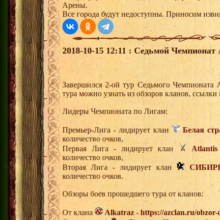
Арены.
Все города будут недоступны. Приносим изви
2018-10-15 12:11 : Седьмой Чемпионат 
Завершился 2-ой тур Седьмого Чемпионата 
тура можно узнать из обзоров кланов, ссылки
Лидеры Чемпионата по Лигам:
Премьер-Лига - лидирует клан
Белая ст
количество очков,
Первая Лига - лидирует клан
Atlantis
количество очков,
Вторая Лига - лидирует клан
СИБИР
количество очков.
Обзоры боев прошедшего тура от кланов:
От клана
Alkatraz
-
https://azclan.ru/obzor