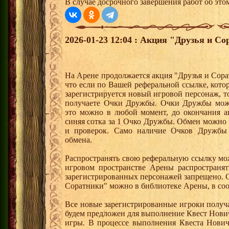
В случае досрочного завершения работ об этом
2026-01-23 12:04 : Акция "Друзья и Со
На Арене продолжается акция "Друзья и Сора
что если по Вашей реферальной ссылке, кот
зарегистрируется новый игровой персонаж, 
получаете Очки Дружбы. Очки Дружбы можн
это можно в любой момент, до окончания а
синяя сотка за 1 Очко Дружбы. Обмен можно
и проверок. Само наличие Очков Дружбы 
обмена.
Распространять свою реферальную ссылку мо
игровом пространстве Арены распространя
зарегистрированных персонажей запрещено. 
Соратники" можно в библиотеке Арены, в соо
Все новые зарегистрированные игроки получ
будем предложен для выполнение Квест Нович
игры. В процессе выполнения Квеста Нович