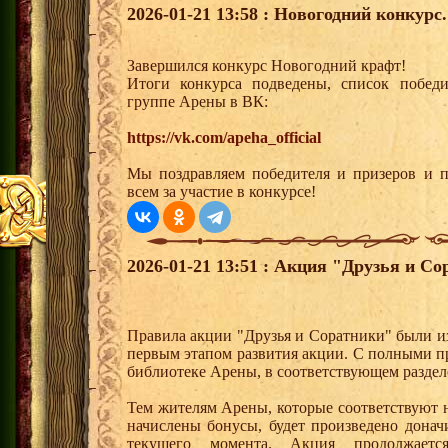
2026-01-21 13:58 : Новогодний конкурс.
Завершился конкурс Новогодний крафт!
Итоги конкурса подведены, список побед
группе Арены в ВК:
https://vk.com/apeha_official
Мы поздравляем победителя и призеров и п
всем за участие в конкурсе!
2026-01-21 13:51 : Акция "Друзья и Со
Правила акции "Друзья и Соратники" были и
первым этапом развития акции. С полными п
библиотеке Арены, в соответствующем раздел
Тем жителям Арены, которые соответствуют 
начислены бонусы, будет произведено донач
текущего момента. Акция продолжает