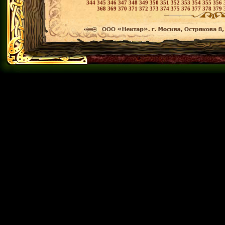
344
345
346
347
348
349
350
351
352
353
354
355
356
368
369
370
371
372
373
374
375
376
377
378
379