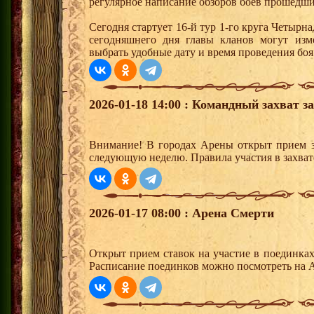
регулярное написание обзоров боев прошедши
Сегодня стартует 16-й тур 1-го круга Четыр
сегодняшнего дня главы кланов могут изм
выбрать удобные дату и время проведения боя
2026-01-18 14:00 : Командный захват з
Внимание! В городах Арены открыт прием з
следующую неделю. Правила участия в захват
2026-01-17 08:00 : Арена Смерти
Открыт прием ставок на участие в поединка
Расписание поединков можно посмотреть на А