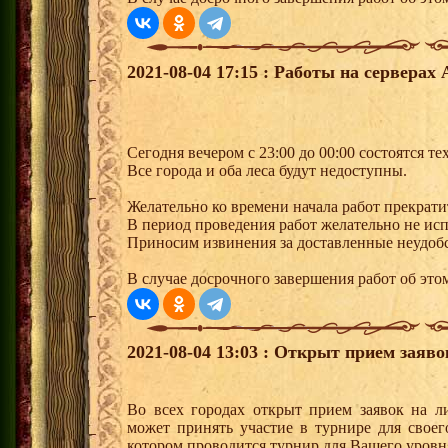
2021-08-04 17:15 : Работы на серверах 
Сегодня вечером с 23:00 до 00:00 состоятся т
Все города и оба леса будут недоступны.
Желательно ко времени начала работ прекрати
В период проведения работ желательно не ис
Приносим извинения за доставленные неудобс
В случае досрочного завершения работ об этом
2021-08-04 13:03 : Открыт прием заяв
Во всех городах открыт прием заявок на 
может принять участие в турнире для своег
котором проводится турнир для Вашего уровн