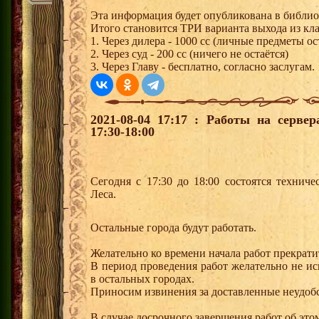
Эта информация будет опубликована в библиот
Итого становится ТРИ варианта выхода из кла
1. Через дилера - 1000 сс (личные предметы о
2. Через суд - 200 сс (ничего не остаётся)
3. Через Главу - бесплатно, согласно заслугам.
2021-08-04 17:17 : Работы на серве
17:30-18:00
Сегодня с 17:30 до 18:00 состоятся технич
Леса.
Остальные города будут работать.
Желательно ко времени начала работ прекрати
В период проведения работ желательно не и
в остальных городах.
Приносим извинения за доставленные неудобс
В случае досрочного завершения работ об этом