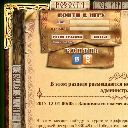
В этом разделе размещаются н
администр
2017-12-01 00:05 : Закончился ежемес
В этом месяце победу в турнире крафте
продажей ресурсов 5330.48 ст. Победитель н