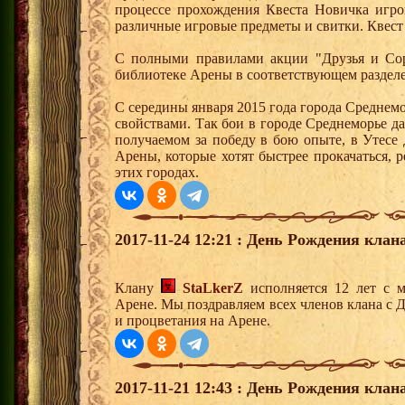
процессе прохождения Квеста Новичка игро
различные игровые предметы и свитки. Квест
С полными правилами акции "Друзья и Сор
библиотеке Арены в соответствующем разделе
С середины января 2015 года города Среднем
свойствами. Так бои в городе Среднеморье 
получаемом за победу в бою опыте, в Утесе
Арены, которые хотят быстрее прокачаться, 
этих городах.
2017-11-24 12:21 : День Рождения клана
Клану
StaLkerZ
исполняется 12 лет с 
Арене. Мы поздравляем всех членов клана с 
и процветания на Арене.
2017-11-21 12:43 : День Рождения клана