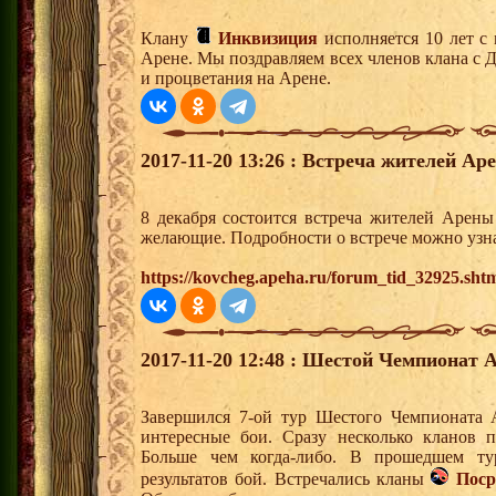
Клану
Инквизиция
исполняется 10 лет с
Арене. Мы поздравляем всех членов клана с 
и процветания на Арене.
2017-11-20 13:26 : Встреча жителей Аре
8 декабря состоится встреча жителей Арены
желающие. Подробности о встрече можно узна
https://kovcheg.apeha.ru/forum_tid_32925.sht
2017-11-20 12:48 : Шестой Чемпионат А
Завершился 7-ой тур Шестого Чемпионата 
интересные бои. Сразу несколько кланов 
Больше чем когда-либо. В прошедшем ту
результатов бой. Встречались кланы
Поср