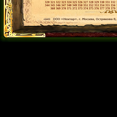
320
321
322
323
324
325
326
327
328
329
330
331
332
344
345
346
347
348
349
350
351
352
353
354
355
356
368
369
370
371
372
373
374
375
376
377
378
379