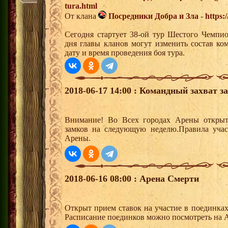
tura.html
От клана
Посредники Добра и Зла
-
https:
Сегодня стартует 38-ой тур Шестого Чемпи
дня главы кланов могут изменить состав к
дату и время проведения боя тура.
2018-06-17 14:00 : Командный захват з
Внимание! Во Всех городах Арены открыт
замков на следующую неделю.Правила учас
Арены.
2018-06-16 08:00 : Арена Смерти
Открыт прием ставок на участие в поединка
Расписание поединков можно посмотреть на А