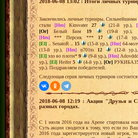
2018-06-08 13:02 : Итоги личных турни
Закончились личные турниры. Сильнейшими и
стали
[Hm]
Kinsvater
27
(21-й ур.),
[Or]
Белый Бим
19
(19-й ур.),
[Hm]
*** Персик ***
17
(17-й ур
[El]
.. SenatoR ..
15
(15-й ур.),
[Hm]
64-мол
(13-й ур.),
[Hm]
n701to
12
(12-й ур.
[El]
зло во плоти*
9
(9-й ур.),
[Hm]
Adovdd
ур.),
[El]
Heifer
5
(4-й ур.),
[Or]
РУКИБАЗ
ур.). Поздравляем победителей.
Следующая серия личных турниров состоится 
2018-06-08 12:19 : Акция "Друзья и 
разных городах.
С 1 июля 2016 года на Арене стартовала но
Суть акции сводится к тому, что если по Ва
2016 года зарегистрируется новый игрок, 