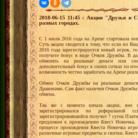
2018-06-15 11:45 : Акция "Друзья и 
разных городах.
С 1 июля 2016 года на Арене стартовала но
Суть акции сводится к тому, что если по Ва
2016 года зарегистрируется новый игрок, 
получите бонус в виде Очков Дружбы. В д
обменять на реальные деньги или си
дополнительный бонус в синих сотках по ито
возможность честно заработать на Арене реал
Обмен Очков Дружбы на реальные деньги 
Драконами. Сам факт наличия Очков Дружбы 
обмена.
Так же с момента начала акции, вне з
зарегистрировался по реферальной 
зарегистрировавшийся получит 7 суток Плати
предложен к прохождению Квест Новичка, 
процессе прохождения Квеста Новичка игро
различные игровые предметы и свитки. Квест