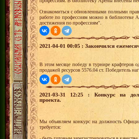
профессиям. В библиотеку Арены внесены не
Ознакомиться с обновленными полными прав
работе по профессиям можно в библиотеке Ар
достижения по профессиям".
2021-04-01 00:05 : Закончился ежемес
В этом месяце победу в турнире крафтеров 
продажей ресурсов 5576.04 ст. Победитель н
2021-03-31 12:25 : Конкурс на до
проекта.
Мы объявляем конкурс на должность Официа
требуется:
- быть готовым зарегистрироваться в качест