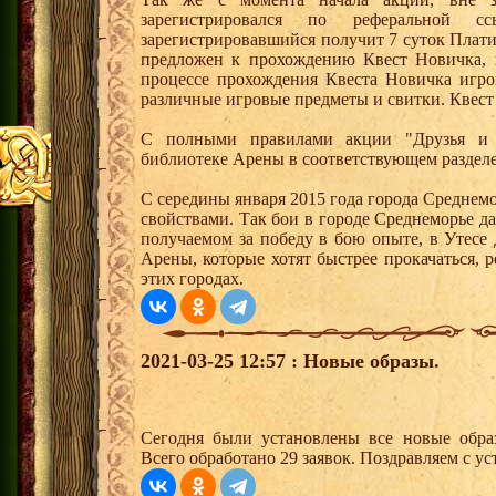
зарегистрировался по реферальной 
зарегистрировавшийся получит 7 суток Плати
предложен к прохождению Квест Новичка, 
процессе прохождения Квеста Новичка игро
различные игровые предметы и свитки. Квест
С полными правилами акции "Друзья и 
библиотеке Арены в соответствующем раздел
С середины января 2015 года города Среднем
свойствами. Так бои в городе Среднеморье 
получаемом за победу в бою опыте, в Утесе
Арены, которые хотят быстрее прокачаться, 
этих городах.
2021-03-25 12:57 : Новые образы.
Сегодня были установлены все новые образ
Всего обработано 29 заявок. Поздравляем с ус