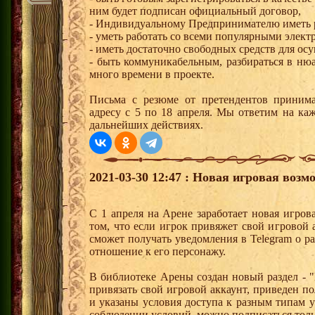
ним будет подписан официальный договор,
- Индивидуальному Предпринимателю иметь р
- уметь работать со всеми популярными элек
- иметь достаточно свободных средств для ос
- быть коммуникабельным, разбираться в ню
много времени в проекте.
Письма с резюме от претендентов приним
адресу с 5 по 18 апреля. Мы ответим на ка
дальнейших действиях.
2021-03-30 12:47 : Новая игровая возм
С 1 апреля на Арене заработает новая игров
том, что если игрок привяжет свой игровой 
сможет получать уведомления в Telegram о 
отношение к его персонажу.
В библиотеке Арены создан новый раздел - "
привязать свой игровой аккаунт, приведен 
и указаны условия доступа к разным типам у
соблюдении условий, можно подписаться тол