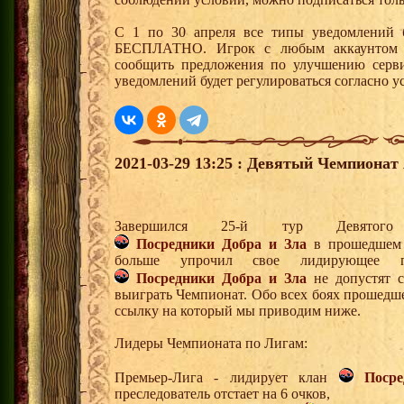
С 1 по 30 апреля все типы уведомлений 
БЕСПЛАТНО. Игрок с любым аккаунтом с
сообщить предложения по улучшению серви
уведомлений будет регулироваться согласно у
2021-03-29 13:25 : Девятый Чемпионат 
Завершился 25-й тур Девятог
Посредники Добра и Зла
в прошедшем 
больше упрочил свое лидирующее п
Посредники Добра и Зла
не допустят 
выиграть Чемпионат. Обо всех боях прошедше
ссылку на который мы приводим ниже.
Лидеры Чемпионата по Лигам:
Премьер-Лига - лидирует клан
Поср
преследователь отстает на 6 очков,