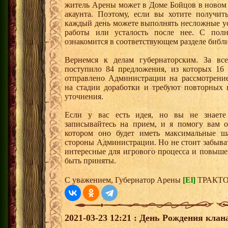
житель Арены может в Доме Бойцов в новом 
акаунта. Поэтому, если вы хотите получит
каждый день можете выполнять несложные ус
работы или усталость после нее. С по
ознакомится в соответствующем разделе библ
Вернемся к делам губернаторским. За вс
поступило 84 предложения, из которых 16
отправлено Администрации на рассмотрение
на стадии доработки и требуют повторных 
уточнения.
Если у вас есть идея, но вы не знаете 
записывайтесь на прием, и я помогу вам 
котором оно будет иметь максимальные ш
стороны Администрации. Но не стоит забыват
интересные для игрового процесса и повыше
быть приняты.
С уважением, Губернатор Арены
[El]
ТРАКТ
2021-03-23 12:21 : День Рождения клан