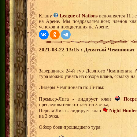
Клану
League of Nations
исполняется 11 л
на Арене. Мы поздравляем всех членов кл
успехов и процветания на Арене.
2021-03-22 13:15 : Девятый Чемпионат 
Завершился 24-й тур Девятого Чемпионата 
тура можно узнать из обзора клана, ссылку н
Лидеры Чемпионата по Лигам:
Премьер-Лига - лидирует клан
Поср
преследователь отстает на 3 очка,
Первая Лига - лидирует клан
Night Hunter
на 3 очка.
Обзор боев прошедшего тура: