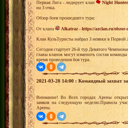
Первая Лига - лидирует клан
Night Hunter
на 3 очка.
Обзор боев прошедшего тура:
От клана
Alkatraz
-
https://azclan.ru/obzor
Клан КульТуристы набрал 3 неявки в Первой 
Сегодня стартует 26-й тур Девятого Чемпион
главы кланов могут изменить состав команды
время проведения боя тура.
2021-03-28 14:00 : Командный захват з
Внимание! Во Всех городах Арены открыт
замков на следующую неделю.Правила учас
Арены.