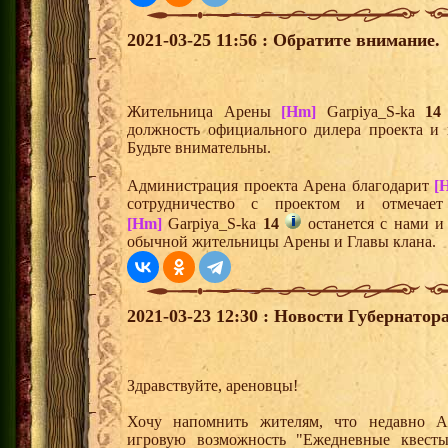
2021-03-25 11:56 : Обратите внимание.
Жительница Арены
[Hm]
Garpiya_S-ka
14
должность официального дилера проекта и 
Будьте внимательны.
Администрация проекта Арена благодарит
[
сотрудничество с проектом и отмечает
[Hm]
Garpiya_S-ka
14
останется с нами и 
обычной жительницы Арены и Главы клана.
2021-03-23 12:30 : Новости Губернатора
Здравствуйте, ареновцы!
Хочу напомнить жителям, что недавно А
игровую возможность "Ежедневные квесты