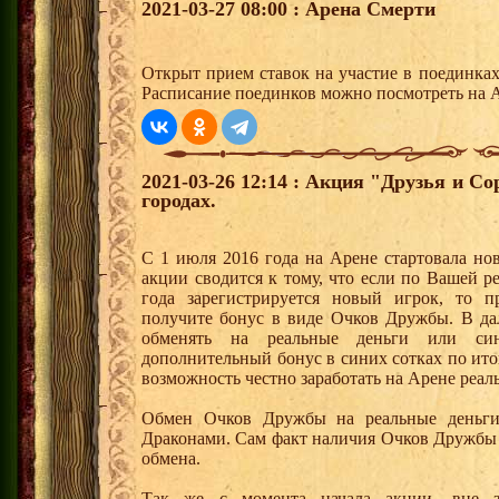
2021-03-27 08:00 : Арена Смерти
Открыт прием ставок на участие в поединка
Расписание поединков можно посмотреть на А
2021-03-26 12:14 : Акция "Друзья и С
городах.
С 1 июля 2016 года на Арене стартовала но
акции сводится к тому, что если по Вашей р
года зарегистрируется новый игрок, то 
получите бонус в виде Очков Дружбы. В д
обменять на реальные деньги или си
дополнительный бонус в синих сотках по ито
возможность честно заработать на Арене реал
Обмен Очков Дружбы на реальные деньги 
Драконами. Сам факт наличия Очков Дружбы 
обмена.
Так же с момента начала акции, вне з