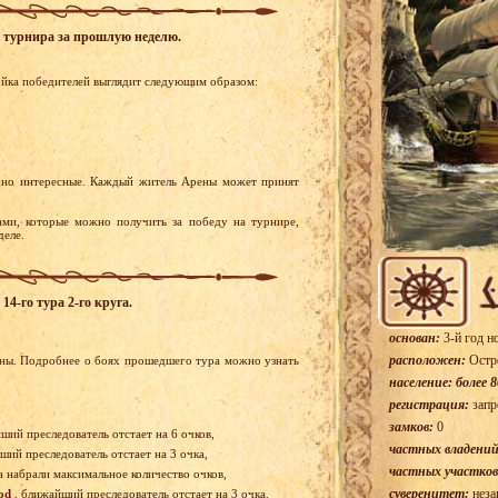
го турнира за прошлую неделю.
ойка победителей выглядит следующим образом:
чно интересные. Каждый житель Арены может принят
ами, которые можно получить за победу на турнире,
деле.
4-го тура 2-го круга.
основан:
3-й год н
расположен:
Остр
ены. Подробнее о боях прошедшего тура можно узнать
население: более 8
регистрация:
запр
замков:
0
ший преследователь отстает на 6 очков,
частных владений
ший преследователь отстает на 3 очка,
частных участков
а набрали максимальное количество очков,
суверенитет:
неза
od
, ближайший преследователь отстает на 3 очка.