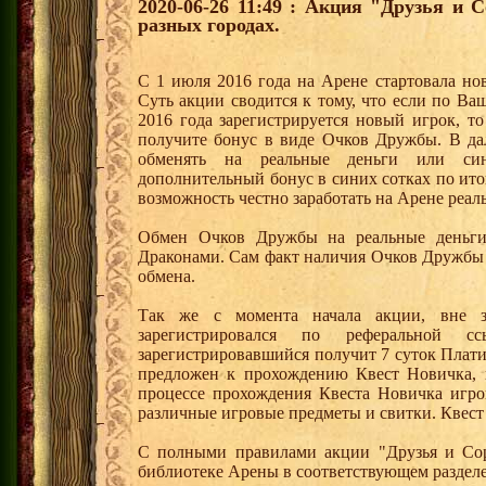
2020-06-26 11:49 : Акция "Друзья и 
разных городах.
С 1 июля 2016 года на Арене стартовала но
Суть акции сводится к тому, что если по Ва
2016 года зарегистрируется новый игрок, 
получите бонус в виде Очков Дружбы. В д
обменять на реальные деньги или си
дополнительный бонус в синих сотках по ито
возможность честно заработать на Арене реал
Обмен Очков Дружбы на реальные деньги 
Драконами. Сам факт наличия Очков Дружбы 
обмена.
Так же с момента начала акции, вне з
зарегистрировался по реферальной 
зарегистрировавшийся получит 7 суток Плати
предложен к прохождению Квест Новичка, 
процессе прохождения Квеста Новичка игро
различные игровые предметы и свитки. Квест
С полными правилами акции "Друзья и Сор
библиотеке Арены в соответствующем раздел