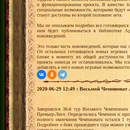
и функционирования проекта. В качестве б
специальные возможности, которыми будут о
станут доступны во второй половине лета.
Мы не описываем подробно все готовящиеся
ним будет публиковаться в библиотеке А
нововведений.
Это только часть нововведений, которые на
Об остальных готовящихся новых игровых 
ближе к моменту их общей доступности. Н
проекта никогда не останавливалось. Мы пл
добавлять в него новые игровые возможности
2020-06-29 12:49 : Восьмой Чемпионат 
Завершился 38-й тур Восьмого Чемпионата
Премьер-Лиге. Определились Чемпион и при
полного окончания Чемпионата остался 1 т
Подробнее о боях прошедшего тура можно узн
которых мы приводим ниже.