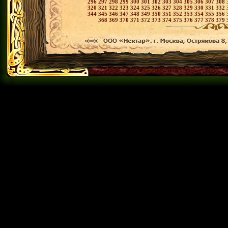
296
297
298
299
300
301
302
303
304
305
306
307
308
320
321
322
323
324
325
326
327
328
329
330
331
332
344
345
346
347
348
349
350
351
352
353
354
355
356
368
369
370
371
372
373
374
375
376
377
378
379