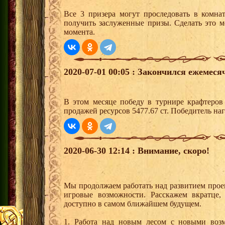
Все 3 призера могут проследовать в комна
получить заслуженные призы. Сделать это м
момента.
2020-07-01 00:05 : Закончился ежемес
В этом месяце победу в турнире крафтеро
продажей ресурсов 5477.67 ст. Победитель н
2020-06-30 12:14 : Внимание, скоро!
Мы продолжаем работать над развитием прое
игровые возможности. Расскажем вкратце,
доступно в самом ближайшем будущем.
1. Работа над новым лесом с новыми воз