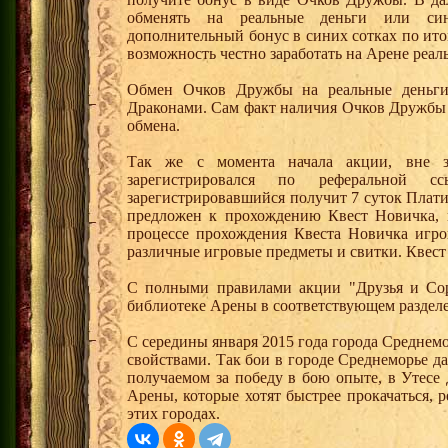
обменять на реальные деньги или си
дополнительный бонус в синих сотках по ито
возможность честно заработать на Арене реал
Обмен Очков Дружбы на реальные деньги 
Драконами. Сам факт наличия Очков Дружбы 
обмена.
Так же с момента начала акции, вне з
зарегистрировался по реферальной 
зарегистрировавшийся получит 7 суток Плати
предложен к прохождению Квест Новичка, 
процессе прохождения Квеста Новичка игро
различные игровые предметы и свитки. Квест
С полными правилами акции "Друзья и Сор
библиотеке Арены в соответствующем раздел
С середины января 2015 года города Среднем
свойствами. Так бои в городе Среднеморье 
получаемом за победу в бою опыте, в Утесе
Арены, которые хотят быстрее прокачаться, 
этих городах.