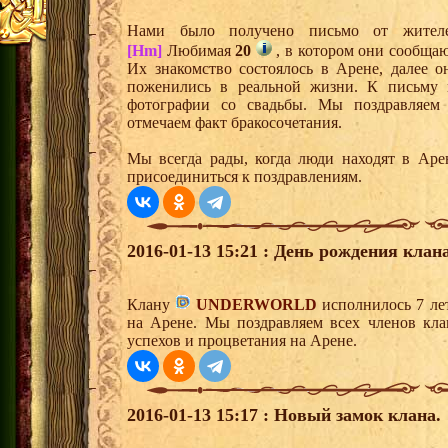
Нами было получено письмо от жит
[Hm]
Любимая
20
, в котором они сообщаю
Их знакомство состоялось в Арене, далее 
поженились в реальной жизни. К письму 
фотографии со свадьбы. Мы поздравляем
отмечаем факт бракосочетания.
Мы всегда рады, когда люди находят в Ар
присоединиться к поздравлениям.
2016-01-13 15:21 : День рождения клана
Клану
UNDERWORLD
исполнилось 7 ле
на Арене. Мы поздравляем всех членов кл
успехов и процветания на Арене.
2016-01-13 15:17 : Новый замок клана.