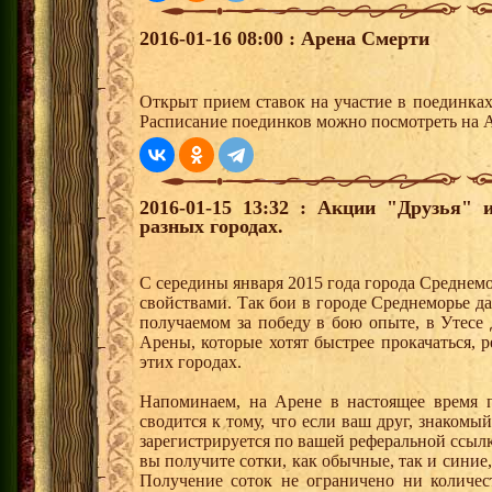
2016-01-16 08:00 : Арена Смерти
Открыт прием ставок на участие в поединка
Расписание поединков можно посмотреть на А
2016-01-15 13:32 : Акции "Друзья"
разных городах.
С середины января 2015 года города Среднем
свойствами. Так бои в городе Среднеморье 
получаемом за победу в бою опыте, в Утесе
Арены, которые хотят быстрее прокачаться, 
этих городах.
Напоминаем, на Арене в настоящее время п
сводится к тому, что если ваш друг, знаком
зарегистрируется по вашей реферальной ссылк
вы получите сотки, как обычные, так и синие,
Получение соток не ограничено ни количес