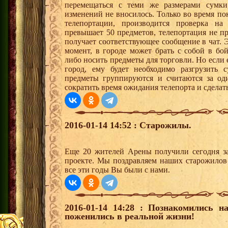
перемещаться с теми же размерами сумки,
изменений не вносилось. Только во время по
телепортации, производится проверка на
превышает 50 предметов, телепортация не пр
получает соответствующее сообщение в чат. 
момент, в городе может брать с собой в бо
либо носить предметы для торговли. Но если 
город, ему будет необходимо разгрузить 
предметы группируются и считаются за од
сократить время ожидания телепорта и сделать
2016-01-14 14:52 : Старожилы.
Еще 20 жителей Арены получили сегодня за
проекте. Мы поздравляем наших старожилов
все эти годы Вы были с нами.
2016-01-14 14:28 : Познакомились н
поженились в реальной жизни!