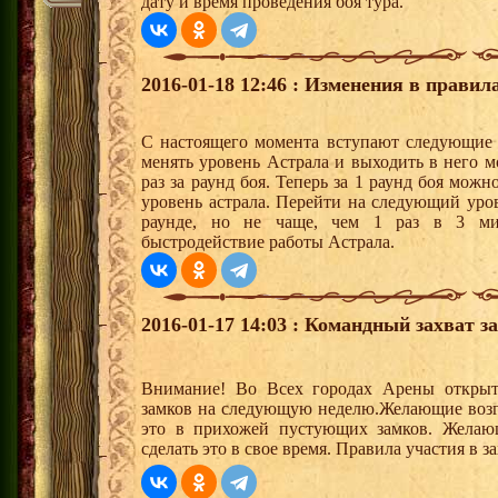
дату и время проведения боя тура.
2016-01-18 12:46 : Изменения в правил
С настоящего момента вступают следующие и
менять уровень Астрала и выходить в него м
раз за раунд боя. Теперь за 1 раунд боя можн
уровень астрала. Перейти на следующий уро
раунде, но не чаще, чем 1 раз в 3 ми
быстродействие работы Астрала.
2016-01-17 14:03 : Командный захват з
Внимание! Во Всех городах Арены открыт
замков на следующую неделю.Желающие возгла
это в прихожей пустующих замков. Желающ
сделать это в свое время. Правила участия в 