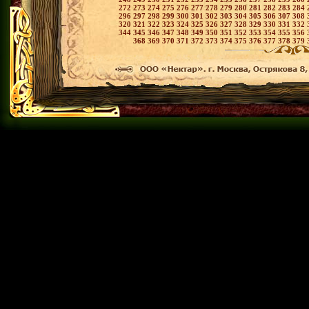
272
273
274
275
276
277
278
279
280
281
282
283
284
296
297
298
299
300
301
302
303
304
305
306
307
308
320
321
322
323
324
325
326
327
328
329
330
331
332
344
345
346
347
348
349
350
351
352
353
354
355
356
368
369
370
371
372
373
374
375
376
377
378
379