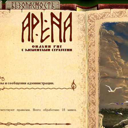
гры и сообщения администрации.
ветствуют правилам. Всего обработано 18 заявок.