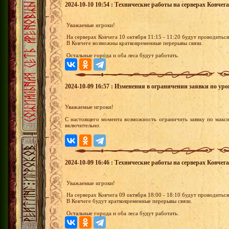
2024-10-10 10:54 : Технические работы на серверах Ковчега 
Уважаемые игроки!
На серверах Ковчега 10 октября 11:15 - 11:20 будут проводитьс
В Ковчеге возможны кратковременные перерывы связи.
Остальные города и оба леса будут работать.
2024-10-09 16:57 : Изменения в ограничении заявки по ур
Уважаемые игроки!
С настоящего момента возможность ограничить заявку по мак
включительно.
2024-10-09 16:46 : Технические работы на серверах Ковчега 
Уважаемые игроки!
На серверах Ковчега 09 октября 18:00 - 18:10 будут проводитьс
В Ковчеге будут кратковременные перерывы связи.
Остальные города и оба леса будут работать.