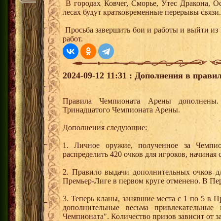
В городах Ковчег, Сморье, Утес Дракона, 
лесах будут кратковременные перерывы связи
Просьба завершить бои и работы и выйти из 
работ.
2024-09-12 11:31 : Дополнения в прав
Правила Чемпионата Арены дополнены
Тринадцатого Чемпионата Арены.
Дополнения следующие:
1. Личное оружие, полученное за Чемпи
распределить 420 очков для игроков, начиная с
2. Правило выдачи дополнительных очков дл
Премьер-Лиге в первом круге отменено. В Пе
3. Теперь кланы, занявшие места с 1 по 5 в 
дополнительные весьма привлекательные
Чемпионата". Количество призов зависит от за