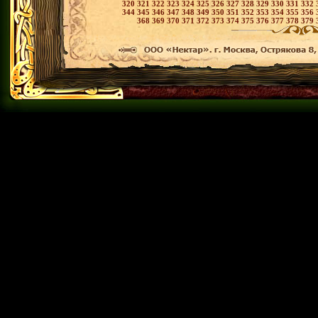
320
321
322
323
324
325
326
327
328
329
330
331
332
344
345
346
347
348
349
350
351
352
353
354
355
356
368
369
370
371
372
373
374
375
376
377
378
379