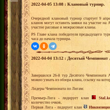
2022-04-05 13:08 : Клановый турнир.
Очередной клановый турнир стартует 9 апр
кланов могут оставить заявки на участие на
участие расовые и межрасовые кланы.
PS Главе клана победителя предыдущего тур
часа до начала турнира.
2022-04-04 13:12 : Десятый Чемпионат 
Завершился 26-й тур Десятого Чемпионата 
можно узнать из обзора клана, ссылку на ко
Лидеры Чемпионата по Лигам:
Премьер-Лига - лидирует клан
StaLk
количество очков,
Первая Лига - лидирует клан
Инквизици