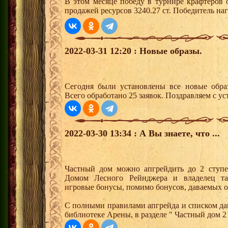
В этом месяце победу в турнире крафтеров
продажей ресурсов 3240.27 ст. Победитель н
2022-03-31 12:20 : Новые образы.
Сегодня были установлены все новые образ
Всего обработано 25 заявок. Поздравляем с ус
2022-03-30 13:34 : А Вы знаете, что ...
Частный дом можно апгрейдить до 2 ступе
Домом Лесного Рейнджера и владелец та
игровые бонусы, помимо бонусов, даваемых 
С полными правилами апгрейда и списком да
библиотеке Арены, в разделе " Частный дом 2