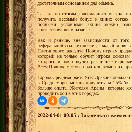
достаточным основанием для обмена.
Так же по итогам календарного месяца, п
получить весомый бонус в синих сотках,
полными условиями акции можно озна
соответствующем разделе.
Как и раньше, вне зависимости от того,
реферальной ссылке или нет, каждый вновь з
Платинового аккаунта. Новому игроку предл
который не только обучит игрока основам
которого игрок получит различные игровые
Всем Новичкам стоит начать знакомство с про
Города Среднеморье и Утес Дракона обладают
в Среднеморье можно получить на 25% боль
больше опыта. Жителям Арены, которые хотя
проводить бои в этих городах.
2022-04-01 00:05 : Закончился ежемес