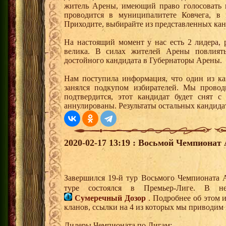
житель Арены, имеющий право голосовать н
проводится в муниципалитете Ковчега, в 
Приходите, выбирайте из представленных кан
На настоящий момент у нас есть 2 лидера,
велика. В силах жителей Арены повлиять
достойного кандидата в Губернаторы Арены.
Нам поступила информация, что один из кан
занялся подкупом избирателей. Мы провод
подтвердится, этот кандидат будет снят с
аннулированы. Результаты остальных кандида
2020-02-17 13:19 : Восьмой Чемпионат 
Завершился 19-й тур Восьмого Чемпионата
туре состоялся в Премьер-Лиге. В
Сумеречный Дозор
. Подробнее об этом и
кланов, ссылки на 4 из которых мы приводим
Лидеры Чемпионата по Лигам: