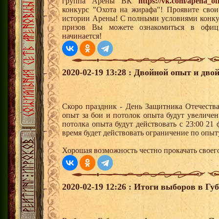
группа Арены ВК
https://vk.com/apeha_off
конкурс "Охота на жирафа"! Проявите свои
истории Арены! С полными условиями конкур
призов Вы можете ознакомиться в офи
начинается!
2020-02-19 13:28 : Двойной опыт и дво
Скоро праздник - День Защитника Отечества
опыт за бои и потолок опыта будут увеличе
потолка опыта будут действовать с 23:00 21 
время будет действовать ограничение по опыт
Хорошая возможность честно прокачать своег
2020-02-19 12:26 : Итоги выборов в Г