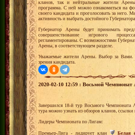
кланов, так и нейтральные жители Арены
программа. С ней можно ознакомиться на фо
своего кандидата и проголосовать за него.
активность и выбрать достойного Губернатор
Губернатор Арены будет принимать пред
совершенствование игрового процес
регламентированы. С возможностями Губерна
Арены, в соответствующем разделе.
Уважаемые жители Арены. Выбор за Вами. 
зрения кандидата.
2020-02-10 12:59 : Восьмой Чемпионат 
Завершился 18-й тур Восьмого Чемпионата 
тура можно узнать из обзоров кланов, ссылки
Лидеры Чемпионата по Лигам:
Премьер-Лига - лидирует клан
Белая 