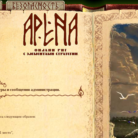
гры и сообщения администрации.
ись следующим образом:
1 место",