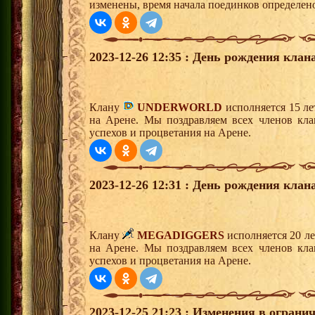
изменены, время начала поединков определен
2023-12-26 12:35 : День рождения клана
Клану
UNDERWORLD
исполняется 15 ле
на Арене. Мы поздравляем всех членов кл
успехов и процветания на Арене.
2023-12-26 12:31 : День рождения клана
Клану
MEGADIGGERS
исполняется 20 л
на Арене. Мы поздравляем всех членов кл
успехов и процветания на Арене.
2023-12-25 21:23 : Изменения в ограни