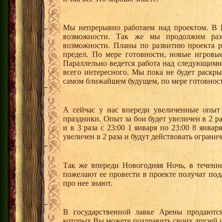
Мы непрерывно работаем над проектом. В 
возможности. Так же мы продолжим раз
возможности. Планы по развитию проекта р
предел. По мере готовности, новые игровы
Параллельно ведется работа над следующими
всего интересного. Мы пока не будет раскры
самом ближайшем будущем, по мере готовнос
А сейчас у нас впереди увеличенные опыт
праздники. Опыт за бои будет увеличен в 2 раз
и в 3 раза с 23:00 1 января по 23:00 8 январ
увеличен в 2 раза и будут действовать ограни
Так же впереди Новогодняя Ночь, в течени
пожелают ее провести в проекте получат под
про нее знают.
В государственной лавке Арены продаютс
которых Вы можете поздравить своих друзей 