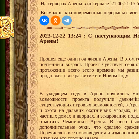
На серверах Арены в интервале 21:00-21:15 
Возможны кратковременные перерывы связи.
2023-12-22 13:24 : С наступающим 
Арены!
Прошел еще один год жизни Арены. В этом го
почтенный возраст. Проект чувствует себя 
протяжении всего этого времени мы разви
продолжит свое развитие и в Новом Году.
В уходящем году в Арене появилось мн
возможности проекта получили дальней
существующих игровых возможностей, в Арен
и охота на дальних охотничьих угодьях, 
частных домах и дворцах, и зачарование подк
отметить Чемпионат Арены. В него был
дополнительные очки, что сделало сраже
Перечислять все нововведения и изменения и
и так все это хорошо знаете.