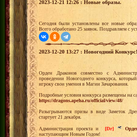
2023-12-21 12:26 : Новые образы.
Сегодня были установлены все новые образ
Всего обработано 25 заявок. Поздравляем с ус
2023-12-20 13:27 : Новогодний Конкурс
Орден Драконов совместно с Администр
проведении Новогоднего конкурса, который
игроку свои умения в Магии Зачарования.
Подробные условия конкурса размещены на са
https://dragons.apeha.ru/official/view/48/
Разыгрываются призы в виде Заметок Дре
стартует 21 декабря.
Администрация проекта и
[Dr]
Орде
наступающим Новым Годом!