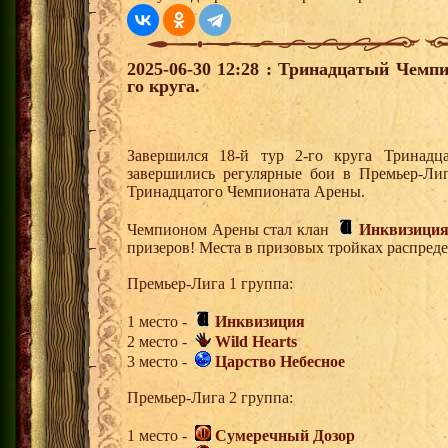
2025-06-30 12:28 : Тринадцатый Чемпи
го круга.
Завершился 18-й тур 2-го круга Тринад
завершились регулярные бои в Премьер-Ли
Тринадцатого Чемпионата Арены.
Чемпионом Арены стал клан
Инквизици
призеров! Места в призовых тройках распред
Премьер-Лига 1 группа:
1 место -
Инквизиция
2 место -
Wild Hearts
3 место -
Царство Небесное
Премьер-Лига 2 группа:
1 место -
Сумеречный Дозор