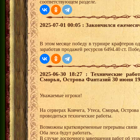
соответствующем разделе.
2025-07-01 00:05 : Закончился ежемес
В этом месяце победу в турнире крафтеров 
заработав продажей ресурсов 6494.40 ст. Поб
2025-06-30 18:27 : Технические рабо
Сморья, Острова Фантазий 30 июня 19:
Уважаемые игроки!
На серверах Ковчега, Утеса, Сморья, Острова
проводиться технические работы.
Возможны кратковременные перерывы связи
Оба леса будут работать.
В случае досрочного завершения работ об этом