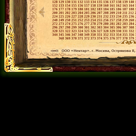
128
129
130
131
132
133
134
135
136
137
138
139
140
152
153
154
155
156
157
158
159
160
161
162
163
164
176
177
178
179
180
181
182
183
184
185
186
187
188
200
201
202
203
204
205
206
207
208
209
210
211
212
224
225
226
227
228
229
230
231
232
233
234
235
236
248
249
250
251
252
253
254
255
256
257
258
259
260
272
273
274
275
276
277
278
279
280
281
282
283
284
296
297
298
299
300
301
302
303
304
305
306
307
308
320
321
322
323
324
325
326
327
328
329
330
331
332
344
345
346
347
348
349
350
351
352
353
354
355
356
368
369
370
371
372
373
374
375
376
377
378
379