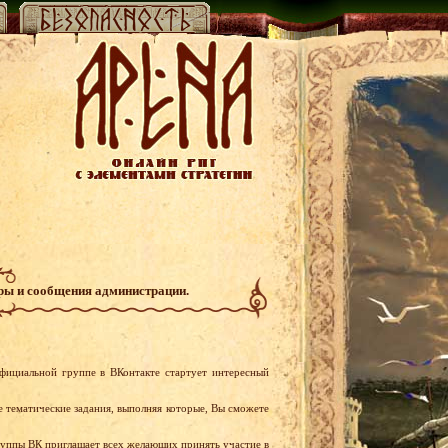
гры и сообщения администрации.
фициальной группе в ВКонтакте стартует интересный
 тематические задания, выполняя которые, Вы сможете
группы ВК приглашает всех желающих принять участие в