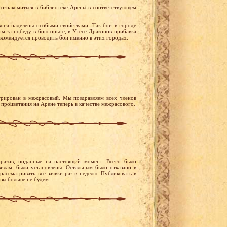
ознакомиться в библиотеке Арены в соответствующем
она наделены особыми свойствами. Так бои в городе
м за победу в бою опыте, в Утесе Драконов прибавка
екомендуется проводить бои именно в этих городах.
рирован в межрасовый. Мы поздравляем всех членов
 процветания на Арене теперь в качестве межрасового.
разов, поданные на настоящий момент. Всего было
вилам, были установлены. Остальным было отказано в
рассматривать все заявки раз в неделю. Публиковать в
азы больше не будем.