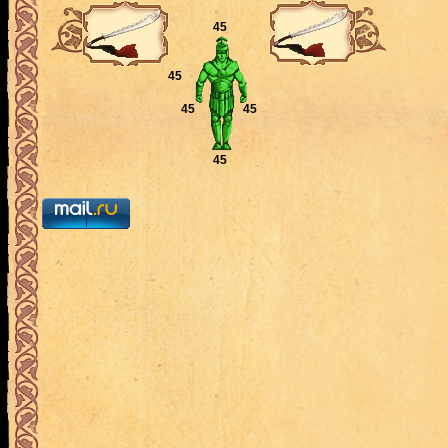
45
45
45
45
45